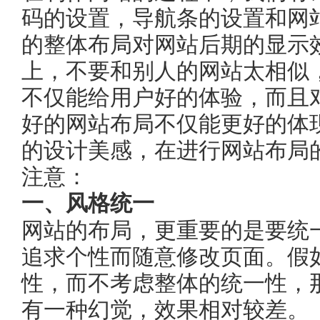
码的设置，导航条的设置和网
的整体布局对网站后期的显示
上，不要和别人的网站太相似
不仅能给用户好的体验，而且
好的网站布局不仅能更好的体
的设计美感，在进行网站布局
注意：
一、风格统一
网站的布局，更重要的是要统
追求个性而随意修改页面。假
性，而不考虑整体的统一性，
有一种幻觉，效果相对较差。