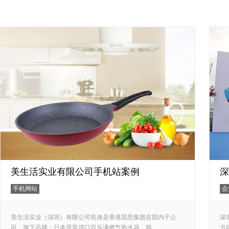
美生活实业有限公司手机站案例
深
手机网站
企
美生活实业（深圳）有限公司前身是香港国思集团在国内子公
深
司，旗下品牌：日本原装进口百乐满燃气热水器、韩...
方