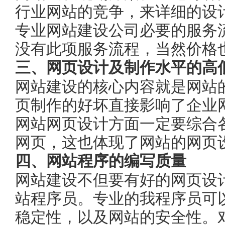
行业网站的竞争，来详细的设
专业网站建设公司必要的服务
没有此项服务流程，当然价格
三、网页设计及制作水平的高
网站建设的核心内容就是网站
页制作的好坏直接影响了企业
网站网页设计方面一定要综合
网页，这也体现了网站的网页
四、网站程序的编写质量
网站建设不但要有好的网页设
站程序员。专业的我程序员可
稳定性，以及网站的安全性。