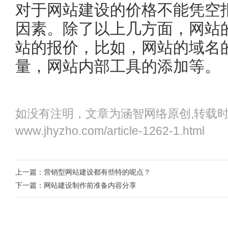
对于网站建设的价格不能凭空
因素。除了以上几方面，网站
站的报价，比如，网站的域名
量，网站内部工具的添加等。
如没有注明，文章为涵智网络原创,转载
www.jhyzho.com/article-1262-1.html
上一篇：
营销型网站建设都有些特的呢点？
下一篇：
网站建设制作前准备内容分享