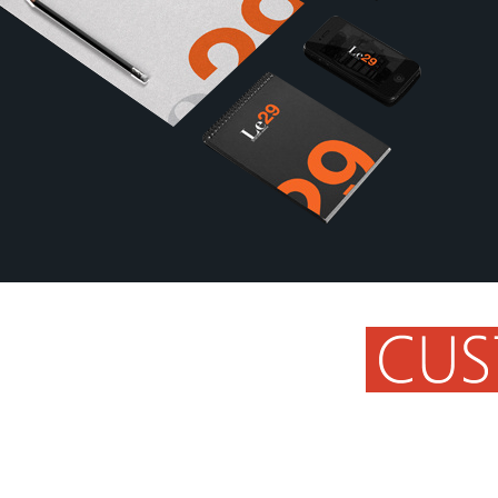
良好的设计团队
涵智网络具有一支良好的网站设计策划团队，在建站方
创意，我们期待与您"长期合作、双赢发展"。